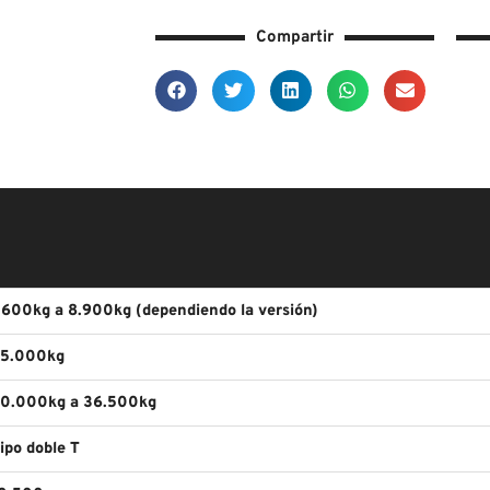
Compartir
.600kg a 8.900kg (dependiendo la versión)
5.000kg
0.000kg a 36.500kg
ipo doble T