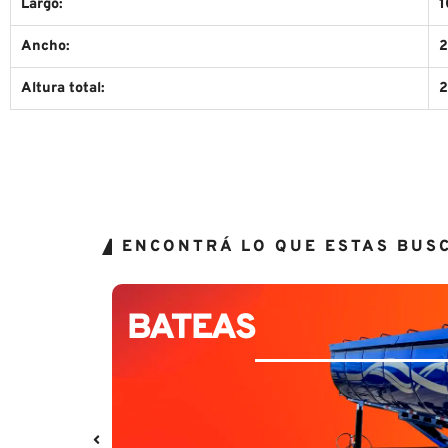
Largo:
Ancho:
Altura total:
ENCONTRÁ LO QUE ESTAS BUS
BATEAS