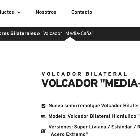
ductos
Nosotros
Contacto
res Bilaterales
Volcador "Media-Caña"
VOLCADOR BILATERAL
VOLCADOR "MEDIA
Nuevo semirremolque Volcador Bilater
Modelo: Volcador Bilateral Hidráulico 
Versiones: Super Liviana / Estándar /
"Acero Extremo"