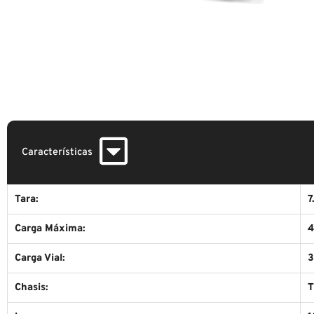
Características
Tara:
7
Carga Máxima:
4
Carga Vial:
3
Chasis:
T