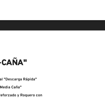
-CAÑA"
al "Descarga Rápida"
"Media Caña"
 Reforzado y Roquero con