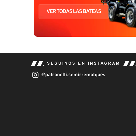
VER TODAS LAS BATEAS
SEGUINOS EN INSTAGRAM
@patronelli.semirremolques