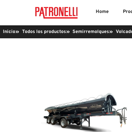
Home
Pro
Inicio
Todos los productos
Semirremolques
Volcado