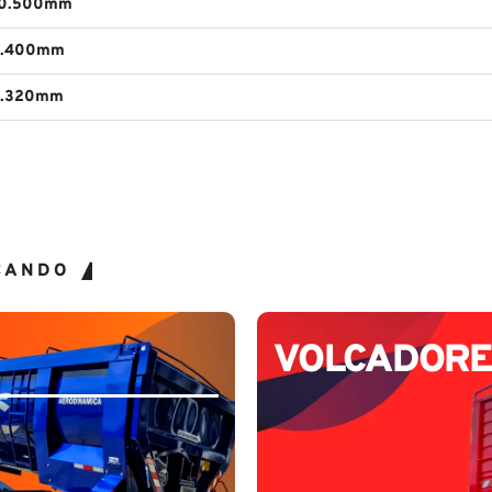
10.500mm
2.400mm
2.320mm
CANDO
VOLCADORE