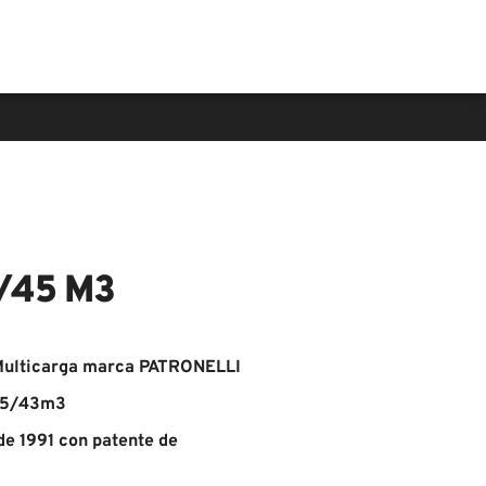
/45 M3
Multicarga marca PATRONELLI
 25/43m3
e 1991 con patente de