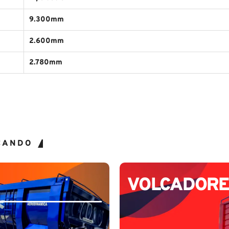
9.300mm
2.600mm
2.780mm
CANDO
VOLCADORE