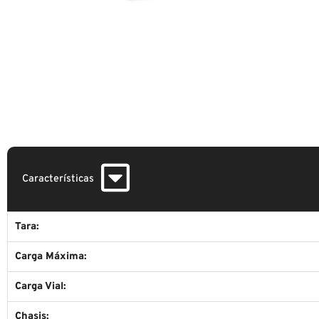
Características
Tara:
Carga Máxima:
Carga Vial:
Chasis: