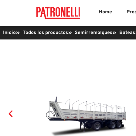
Home
Pro
Inicio
Todos los productos
Semirremolques
Bateas