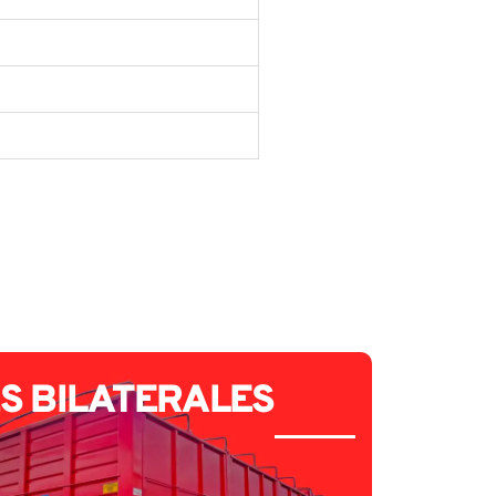
S BILATERALES
BAR