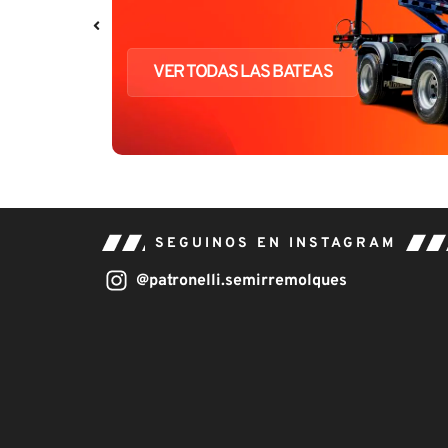
VER TODAS LAS BATEAS
SEGUINOS EN INSTAGRAM
@patronelli.semirremolques