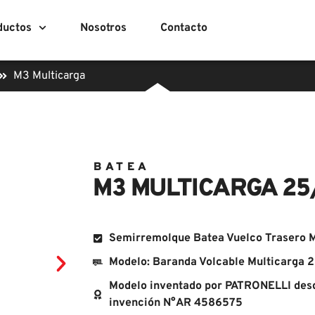
ductos
Nosotros
Contacto
M3 Multicarga
BATEA
M3 MULTICARGA 25
Semirremolque Batea Vuelco Trasero 
Modelo: Baranda Volcable Multicarga
Modelo inventado por PATRONELLI desd
invención N°AR 4586575